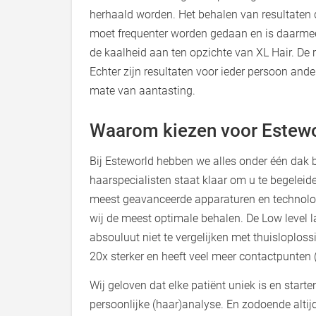
herhaald worden. Het behalen van resultaten 
moet frequenter worden gedaan en is daarme
de kaalheid aan ten opzichte van XL Hair. De
Echter zijn resultaten voor ieder persoon and
mate van aantasting.
Waarom kiezen voor Estew
Bij Esteworld hebben we alles onder één dak 
haarspecialisten staat klaar om u te begeleid
meest geavanceerde apparaturen en technolog
wij de meest optimale behalen. De Low level l
absouluut niet te vergelijken met thuisloploss
20x sterker en heeft veel meer contactpunten 
Wij geloven dat elke patiënt uniek is en star
persoonlijke (haar)analyse. En zodoende altij