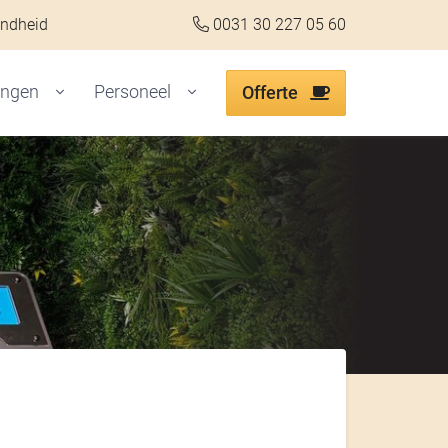
ondheid
0031 30 227 05 60
ingen
Personeel
Offerte