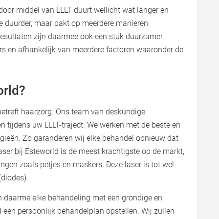
door middel van LLLT duurt wellicht wat langer en
e duurder, maar pakt op meerdere manieren
 resultaten zijn daarmee ook een stuk duurzamer.
ers en afhankelijk van meerdere factoren waaronder de
orld?
betreft haarzorg. Ons team van deskundige
en tijdens uw LLLT-traject. We werken met de beste en
ieën. Zo garanderen wij elke behandel opnieuw dat
aser bij Esteworld is de meest krachtigste op de markt,
ingen zoals petjes en maskers. Deze laser is tot wel
(diodes).
ten daarme elke behandeling met een grondige en
d een persoonlijk behandelplan opstellen. Wij zullen