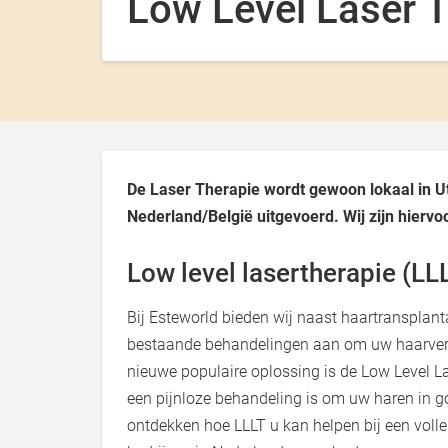
Low Level Laser T
De Laser Therapie wordt gewoon lokaal in U
Nederland/België uitgevoerd. Wij zijn hiervo
Low level lasertherapie (LL
Bij Esteworld bieden wij naast haartransplanta
bestaande behandelingen aan om uw haarverlie
nieuwe populaire oplossing is de Low Level La
een pijnloze behandeling is om uw haren in g
ontdekken hoe LLLT u kan helpen bij een volle