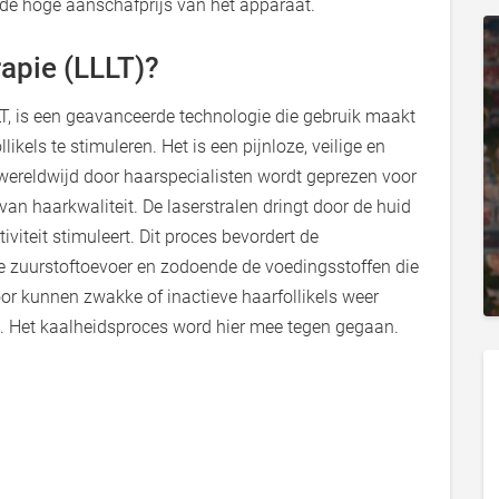
e hoge aanschafprijs van het apparaat.
rapie (LLLT)?
LT, is een geavanceerde technologie die gebruik maakt
ikels te stimuleren. Het is een pijnloze, veilige en
ereldwijd door haarspecialisten wordt geprezen voor
an haarkwaliteit. De laserstralen dringt door de huid
iviteit stimuleert. Dit proces bevordert de
de zuurstoftoevoer en zodoende de voedingsstoffen die
or kunnen zwakke of inactieve haarfollikels weer
. Het kaalheidsproces word hier mee tegen gegaan.