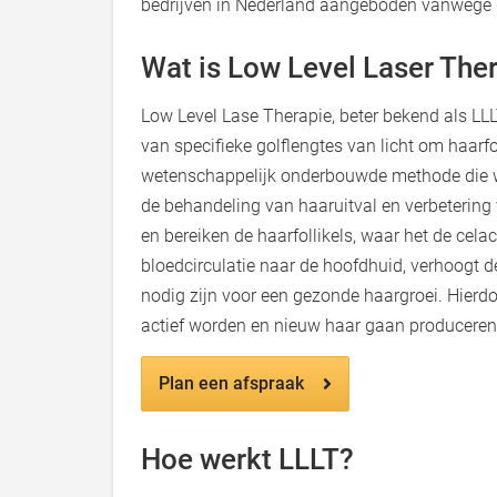
bedrijven in Nederland aangeboden vanwege d
Wat is Low Level Laser The
Low Level Lase Therapie, beter bekend als LL
van specifieke golflengtes van licht om haarfoll
wetenschappelijk onderbouwde methode die w
de behandeling van haaruitval en verbetering v
en bereiken de haarfollikels, waar het de celact
bloedcirculatie naar de hoofdhuid, verhoogt 
nodig zijn voor een gezonde haargroei. Hierdo
actief worden en nieuw haar gaan produceren
Plan een afspraak
Hoe werkt LLLT?