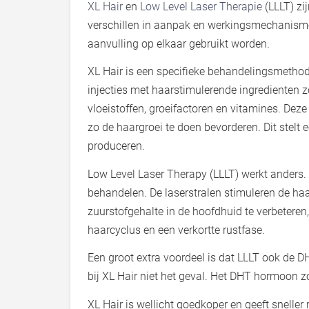
XL Hair
en
Low Level Laser Therapie
(LLLT) zi
verschillen in aanpak en werkingsmechanism
aanvulling op elkaar gebruikt worden.
XL Hair is een specifieke behandelingsmetho
injecties met haarstimulerende ingredienten zo
vloeistoffen, groeifactoren en vitamines. Deze
zo de haargroei te doen bevorderen. Dit stelt 
produceren.
Low Level Laser Therapy (LLLT) werkt anders. L
behandelen. De laserstralen stimuleren de haar
zuurstofgehalte in de hoofdhuid te verbeteren,
haarcyclus en een verkortte rustfase.
Een groot extra voordeel is dat LLLT ook de D
bij XL Hair niet het geval. Het DHT hormoon zo
XL Hair is wellicht goedkoper en geeft sneller