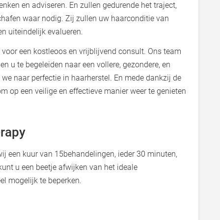
enken en adviseren. En zullen gedurende het traject,
chafen waar nodig. Zij zullen uw haarconditie van
n uiteindelijk evalueren.
oor een kostleoos en vrijblijvend consult. Ons team
n u te begeleiden naar een vollere, gezondere, en
 we naar perfectie in haarherstel. En mede dankzij de
m op een veilige en effectieve manier weer te genieten
erapy
wij een kuur van 15behandelingen, ieder 30 minuten,
kunt u een beetje afwijken van het ideale
el mogelijk te beperken.