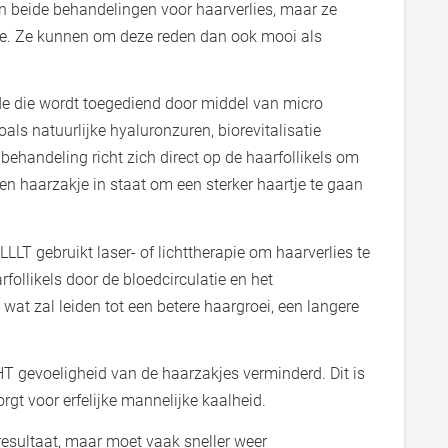
jn beide behandelingen voor haarverlies, maar ze
e. Ze kunnen om deze reden dan ook mooi als
de die wordt toegediend door middel van micro
als natuurlijke hyaluronzuren, biorevitalisatie
 behandeling richt zich direct op de haarfollikels om
een haarzakje in staat om een sterker haartje te gaan
LLT gebruikt laser- of lichttherapie om haarverlies te
follikels door de bloedcirculatie en het
 wat zal leiden tot een betere haargroei, een langere
HT gevoeligheid van de haarzakjes verminderd. Dit is
rgt voor erfelijke mannelijke kaalheid.
 resultaat, maar moet vaak sneller weer