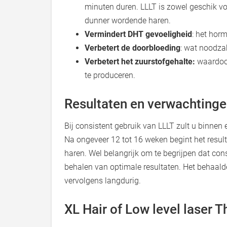
minuten duren. LLLT is zowel geschik vo
dunner wordende haren.
Vermindert DHT gevoeligheid
: het hor
Verbetert de doorbloeding
: wat noodzak
Verbetert het zuurstofgehalte:
waardoor
te produceren.
Resultaten en verwachting
Bij consistent gebruik van LLLT zult u binnen
Na ongeveer 12 tot 16 weken begint het result
haren. Wel belangrijk om te begrijpen dat cons
behalen van optimale resultaten. Het behaalde
vervolgens langdurig.
XL Hair of Low level laser 