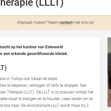
herapie (LLLT)
Afspraak maken? Neem
contact
met ons op!
trecht op het kantoor van Esteworld
or een erkende gecertificeerde kliniek.
LT)
tie in Turkije ook lokaal de beste
s te beperken, vertragen of zelfs te stoppen. Een
ser Therapie (LLLT). De LLLT is zo populair omdat het
oede staat te brengen en te houden. Lees verder om te
re bos haar. De revolutionaire LLLT wordt maar bij 2