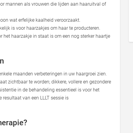
or mannen als vrouwen die lijden aan haaruitval of
moon wat erfelijke kaalheid veroorzaakt.
elijk is voor haarzakjes om haar te producteren.
 het haarzakje in staat is om een nog sterker haartje
en
 enkele maanden verbeteringen in uw haargroei zien.
aat zichtbaar te worden; dikkere, vollere en gezondere
istentie in de behandeling essentieel is voor het
 resultaat van een LLLT sessie is
Therapie?