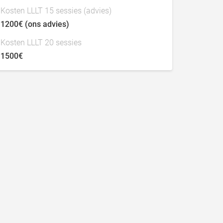
Kosten LLLT 15 sessies (advies)
1200€ (ons advies)
Kosten LLLT 20 sessies
1500€