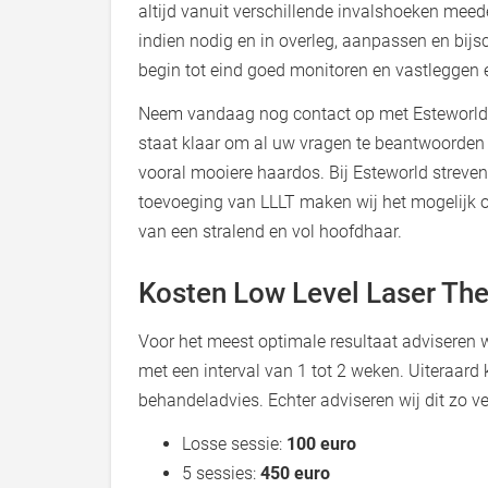
altijd vanuit verschillende invalshoeken meed
indien nodig en in overleg, aanpassen en bijs
begin tot eind goed monitoren en vastleggen e
Neem vandaag nog contact op met Esteworld v
staat klaar om al uw vragen te beantwoorden e
vooral mooiere haardos. Bij Esteworld streven
toevoeging van LLLT maken wij het mogelijk o
van een stralend en vol hoofdhaar.
Kosten Low Level Laser Th
Voor het meest optimale resultaat adviseren 
met een interval van 1 tot 2 weken. Uiteraard 
behandeladvies. Echter adviseren wij dit zo ve
Losse sessie:
100 euro
5 sessies:
450 euro