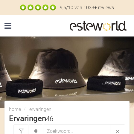
9,6/10 van 1033+ reviews
Navigatie
home
ervaringen
Ervaringen
46