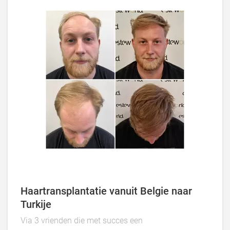
Haartransplantatie vanuit Belgie naar
Turkije
Via 3 vrienden die met succes een