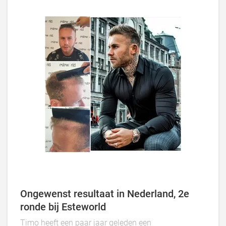
Ongewenst resultaat in Nederland, 2e
ronde bij Esteworld
Timo heeft een paar jaar geleden een