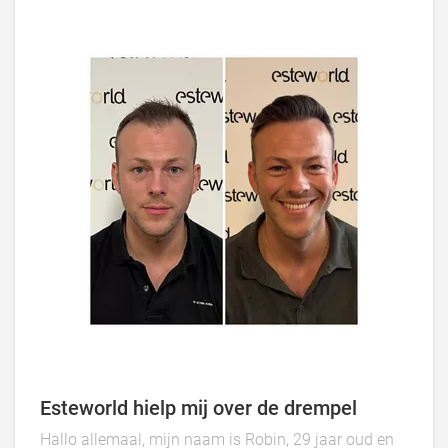
acell is toegepast om zijn dunner wordende haar
aan te pakken. Hoe beter het haar kwaliteit hoe beter
het resultaat.
Esteworld hielp mij over de drempel
Hallo allemaal, mijn naam is Robin, 29 jaar oud en