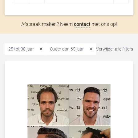
Afspraak maken? Neem
contact
met ons op!
25 tot 30 jaar
Ouder dan 65 jaar
Verwijder alle filters